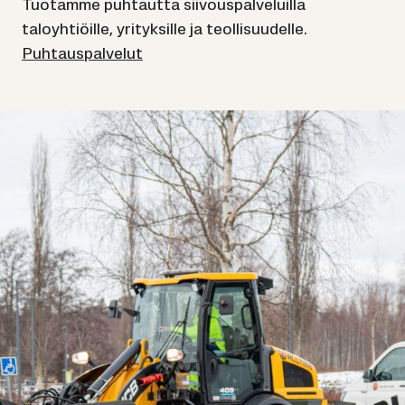
Tuotamme puhtautta siivouspalveluilla
taloyhtiöille, yrityksille ja teollisuudelle.
Puhtauspalvelut