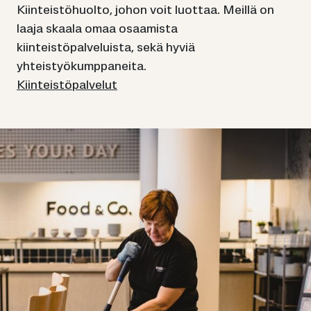
Kiinteistöhuolto, johon voit luottaa. Meillä on
laaja skaala omaa osaamista
kiinteistöpalveluista, sekä hyviä
yhteistyökumppaneita.
Kiinteistöpalvelut