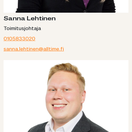
Sanna Lehtinen
Toimitusjohtaja
0105833020
sanna.lehtinen@alltime.fi