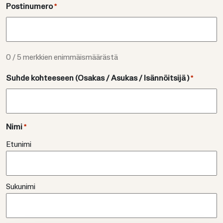
Postinumero
*
0 / 5 merkkien enimmäismäärästä
Suhde kohteeseen (Osakas / Asukas / Isännöitsijä )
*
Nimi
*
Etunimi
Sukunimi