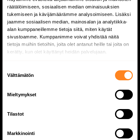
räätälöimiseen, sosiaalisen median ominaisuuksien
tukemiseen ja kävijämäärämme analysoimiseen. Lisäksi
jaamme sosiaalisen median, mainosalan ja analytiikka-
alan kumppaneillemme tietoja siitä, miten käytät
sivustoamme. Kumppanimme voivat yhdistää näitä
tietoja muihin tietoihin, joita olet antanut heille tai joita on
Pai­kal­li­set huol­to­tii­mit
kerätty, kun olet käyttänyt heidän palvelujaan.
Hel­sin­ki
S
Välttämätön
u
Espoo, Kau­niai­nen ja Kirk­ko­num­mi
o
s
Van­taa
Mieltymykset
t
u
Nur­mi­jär­vi
m
Tilastot
u
Lahti
k
Markkinointi
Turku
s