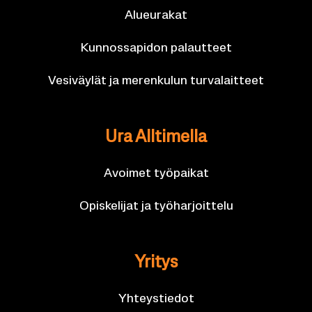
Alueu­ra­kat
Kun­nos­sa­pi­don pa­laut­teet
Ve­si­väy­lät ja me­ren­ku­lun tur­va­lait­teet
Ura All­ti­mel­la
Avoi­met työ­pai­kat
Opis­ke­li­jat ja työ­har­joit­te­lu
Yri­tys
Yh­teys­tie­dot