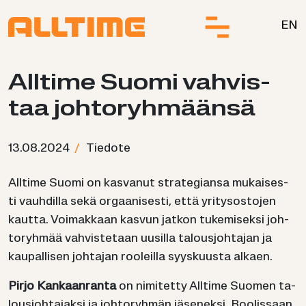
Siirry sisältöön.
EN
All­ti­me Suomi vah­vis­
taa joh­to­ryh­mään­sä
13.08.2024
/
Tie­do­te
All­ti­me Suomi on kas­va­nut stra­te­gian­sa mu­kai­ses­
ti vauh­dil­la sekä or­gaa­ni­ses­ti, että yri­ty­sos­to­jen
kaut­ta. Voi­mak­kaan kas­vun jat­kon tu­ke­mi­sek­si joh­
to­ryh­mää vah­vis­te­taan uusil­la ta­lous­joh­ta­jan ja
kau­pal­li­sen joh­ta­jan roo­leil­la syys­kuus­ta al­kaen.
Pirjo Kan­kaan­ran­ta
on ni­mi­tet­ty All­ti­me Suo­men ta­
lous­joh­ta­jak­si ja joh­to­ryh­män jä­se­nek­si. Roo­lis­saan