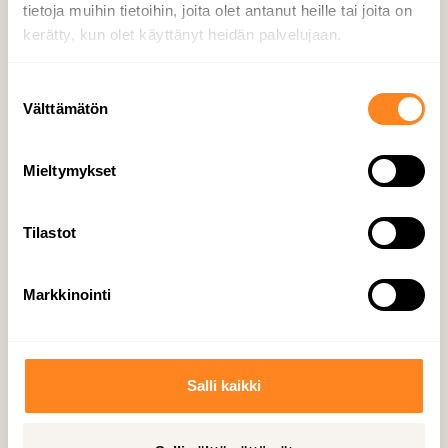
tietoja muihin tietoihin, joita olet antanut heille tai joita on
kerätty, kun olet käyttänyt heidän palvelujaan.
S
Välttämätön
u
o
s
Mieltymykset
t
u
m
Tilastot
u
k
Markkinointi
s
Tu­tus­tu myös näi­hin re­fe­rens­
e
si­ker­to­muk­siim­me
n
v
Salli kaikki
a
l