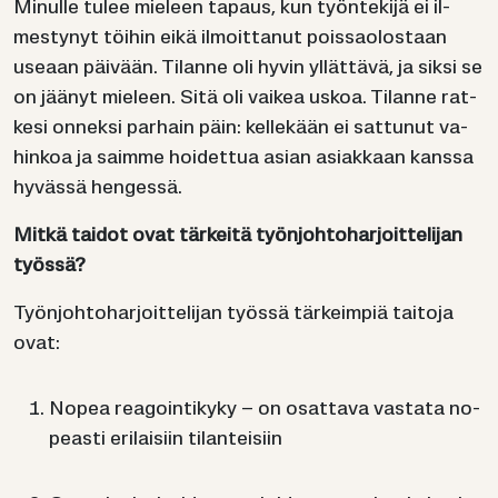
Mi­nul­le tulee mie­leen ta­paus, kun työn­te­ki­jä ei il­
mes­ty­nyt töi­hin eikä il­moit­ta­nut pois­sao­los­taan
use­aan päi­vään. Ti­lan­ne oli hyvin yl­lät­tä­vä, ja siksi se
on jää­nyt mie­leen. Sitä oli vai­kea uskoa. Ti­lan­ne rat­
ke­si on­nek­si par­hain päin: kel­le­kään ei sat­tu­nut va­
hin­koa ja saim­me hoi­det­tua asian asiak­kaan kans­sa
hy­väs­sä hen­ges­sä.
Mitkä tai­dot ovat tär­kei­tä työn­joh­to­har­joit­te­li­jan
työs­sä?
Työn­joh­to­har­joit­te­li­jan työs­sä tär­keim­piä tai­to­ja
ovat:
Nopea rea­goin­ti­ky­ky – on osat­ta­va vas­ta­ta no­
peas­ti eri­lai­siin ti­lan­tei­siin