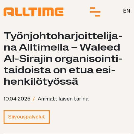
Siirry sisältöön.
EN
Työn­joh­to­har­joit­te­li­ja­
na All­ti­mel­la – Waleed
Al-​Sirajin or­ga­ni­soin­ti­
tai­dois­ta on etua esi­
hen­ki­lö­työs­sä
10.04.2025
/
Am­mat­ti­lai­sen ta­ri­na
Sii­vous­pal­ve­lut