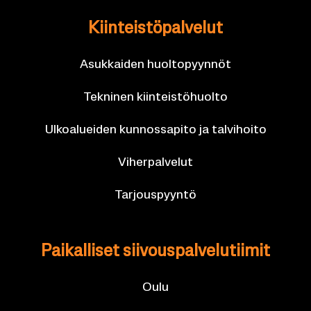
Kiin­teis­tö­pal­ve­lut
Asuk­kai­den huol­to­pyyn­nöt
Tek­ni­nen kiin­teis­tö­huol­to
Ul­koa­luei­den kun­nos­sa­pi­to ja tal­vi­hoi­to
Vi­her­pal­ve­lut
Tar­jous­pyyn­tö
Pai­kal­li­set sii­vous­pal­ve­lu­tii­mit
Oulu