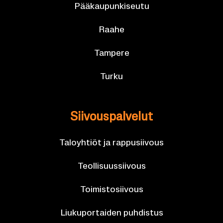
Pää­kau­pun­ki­seu­tu
Raahe
Tam­pe­re
Turku
Sii­vous­pal­ve­lut
Ta­lo­yh­tiöt ja rap­pusii­vous
Teol­li­suus­sii­vous
Toi­mis­to­sii­vous
Liu­ku­por­tai­den puh­dis­tus