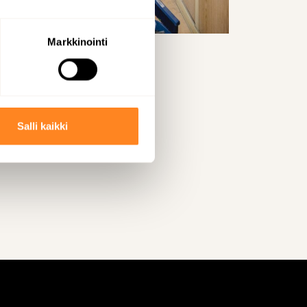
Markkinointi
Salli kaikki