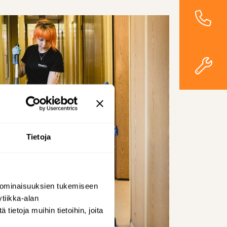
Tietoja
 ominaisuuksien tukemiseen
tiikka-alan
ietoja muihin tietoihin, joita